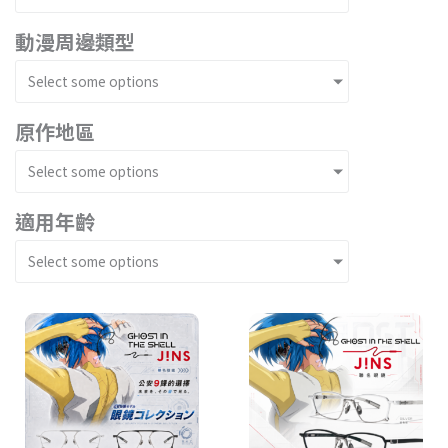
動漫周邊類型
Select some options
原作地區
Select some options
適用年齡
Select some options