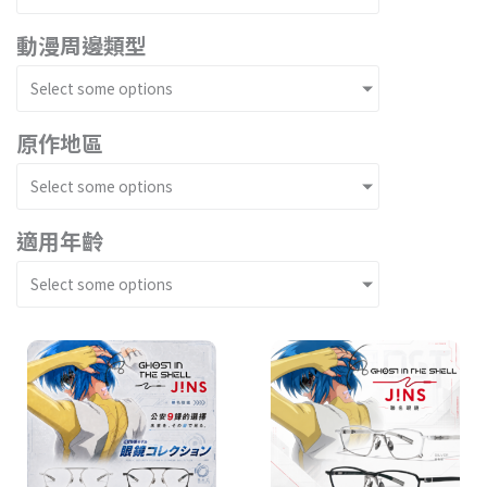
動漫周邊類型
Select some options
原作地區
Select some options
適用年齡
Select some options