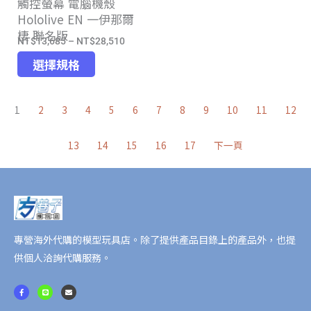
觸控螢幕 電腦機殼
擇
選
Hololive EN 一伊那爾
選
項
棲 聯名版
項
NT$
13,685
–
NT$
28,510
價
此
格
選擇規格
產
範
品
圍：
1
2
3
4
5
6
7
8
9
10
11
12
有
NT$13,685
多
到
13
14
15
16
17
下一頁
種
NT$28,510
款
式。
可
在
產
專營海外代購的模型玩具店。除了提供產品目錄上的產品外，也提
品
供個人洽詢代購服務。
頁
面
F
L
E
a
i
n
c
n
v
選
e
e
e