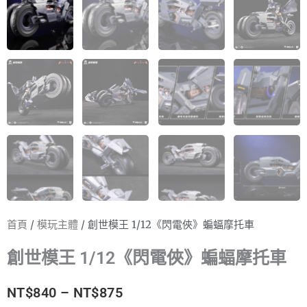
首頁
/
模玩主體
/ 創世模王 1/12《閃電俠》蝙蝠摩托車
創世模王 1/12《閃電俠》蝙蝠摩托車
價
NT$
840
–
NT$
875