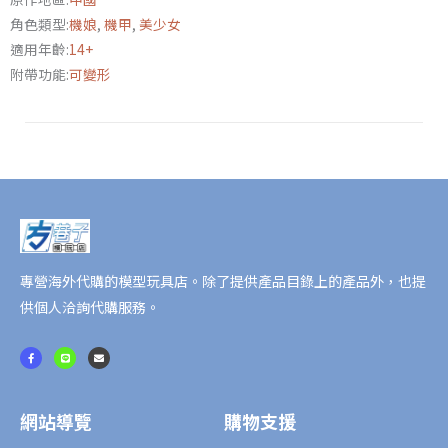
納
角色類型:
機娘
,
機甲
,
美少女
珂
適用年齡:
14+
婭
附帶功能:
可變形
數
量
專營海外代購的模型玩具店。除了提供產品目錄上的產品外，也提
供個人洽詢代購服務。
F
L
E
a
i
n
c
n
v
e
e
e
b
l
o
o
o
p
網站導覽
購物支援
k
e
-
f