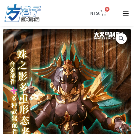
跳
0
至
購
NT$
0
物
主
籃
要
內
容