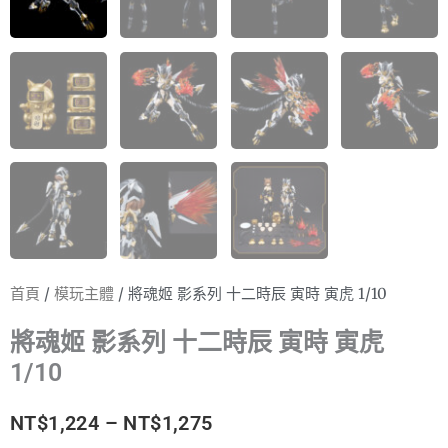
首頁
/
模玩主體
/ 將魂姬 影系列 十二時辰 寅時 寅虎 1/10
將魂姬 影系列 十二時辰 寅時 寅虎
1/10
價
NT$
1,224
–
NT$
1,275