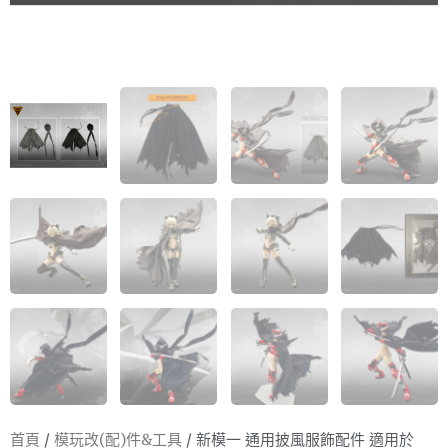
首頁
/
模玩改(配)件&工具
/ 新模一 通用披風服飾配件 適用於