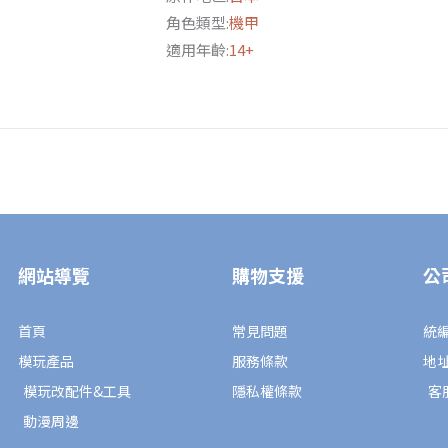
奇
角色類型:
機甲
克
適用年齡:
14+
馬
1/24
數
量
網站導覽
購物支援
公
首頁
常見問題
統編
模玩產品
服務條款
地
模玩改配件&工具
隱私權條款
客服
動漫周邊