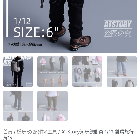
首頁
/
模玩改(配)件&工具
/ ATStory潮玩總動員 1/12 雙肩旅行
背包