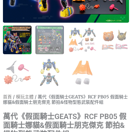
首頁
/
模玩主體
/ 萬代《假面騎士GEATS》RCF PB05 假面騎士
娜貓&假面騎士朋克傑克 節拍&怪物型態武裝配件組
萬代《假面騎士GEATS》RCF PB05 假
面騎士娜貓&假面騎士朋克傑克 節拍&