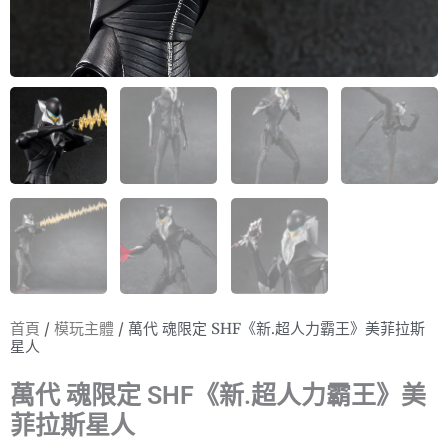
首頁
/
模玩主體
/ 萬代 魂限定 SHF《新.超人力霸王》美菲拉斯
星人
萬代 魂限定 SHF《新.超人力霸王》美
菲拉斯星人