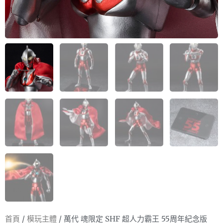
首頁
/
模玩主體
/ 萬代 魂限定 SHF 超人力霸王 55周年紀念版