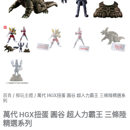
首頁
/
模玩主體
/ 萬代 HGX扭蛋 圓谷 超人力霸王 三條陸精選系
列
萬代 HGX扭蛋 圓谷 超人力霸王 三條陸
精選系列