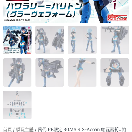
首頁
/
模玩主體
/ 萬代 PB限定 30MS SIS-Ac65n 帕瓦蕾莉=帕