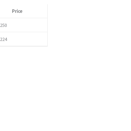
5
Price
,250
,224