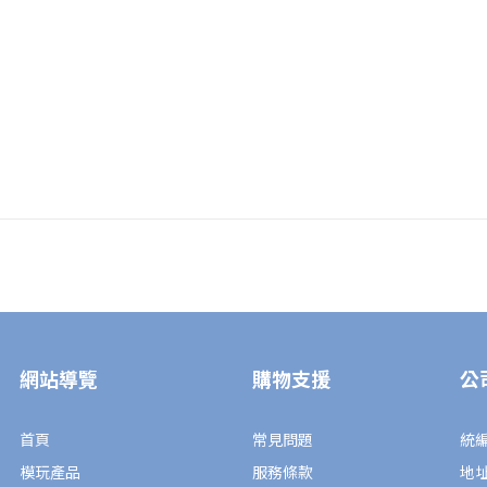
網站導覽
購物支援
公
首頁
常見問題
統編
模玩產品
服務條款
地