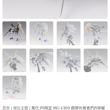
首頁
/
模玩主體
/ 萬代 PB限定 MG 1/100 鋼彈W:敗者們的榮耀