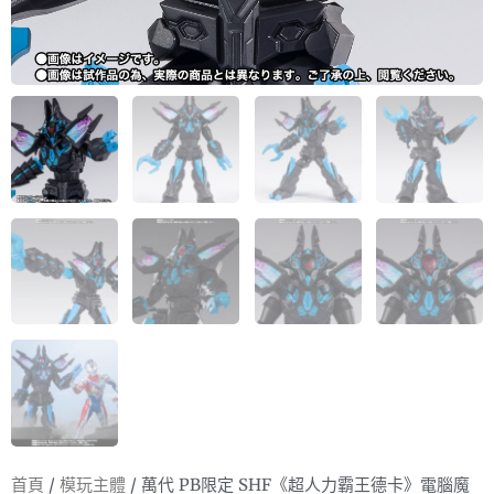
首頁
/
模玩主體
/ 萬代 PB限定 SHF《超人力霸王德卡》電腦魔