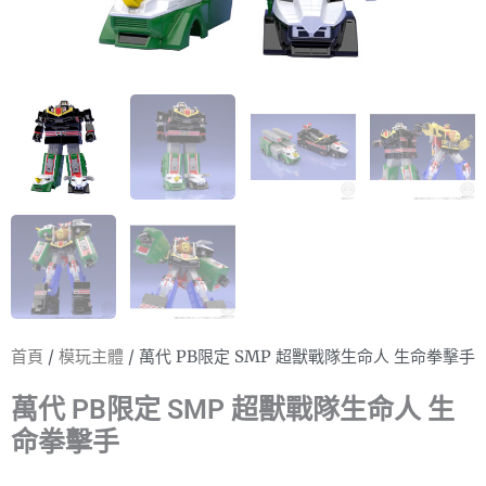
首頁
/
模玩主體
/ 萬代 PB限定 SMP 超獸戰隊生命人 生命拳擊手
萬代 PB限定 SMP 超獸戰隊生命人 生
命拳擊手