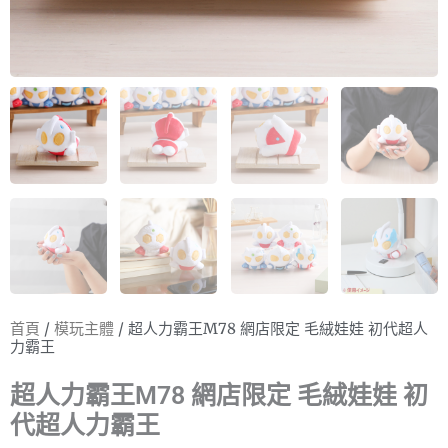
首頁
/
模玩主體
/ 超人力霸王M78 網店限定 毛絨娃娃 初代超人
力霸王
超人力霸王M78 網店限定 毛絨娃娃 初
代超人力霸王