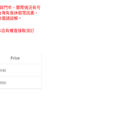
貨門市，
實際情況有可
台灣有長休假等因素，
分還請諒解。
本店有權直接取消訂
Price
,940
,880