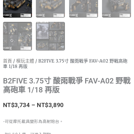
首頁
/
模玩主體
/ B2FIVE 3.75寸 酸雨戰爭 FAV-A02 野戰高砲
車 1/18 再版
B2FIVE 3.75寸 酸雨戰爭 FAV-A02 野戰
高砲車 1/18 再版
價
NT$
3,734
–
NT$
3,890
格
-可從摩托載具變形為高射炮台。
範