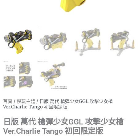
首頁
/
模玩主體
/ 日版 萬代 槍彈少女GGL 攻擊少女槍
Ver.Charlie Tango 初回限定版
日版 萬代 槍彈少女GGL 攻擊少女槍
Ver.Charlie Tango 初回限定版