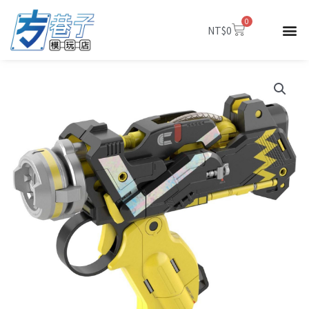
跳
0
至
購
NT$
0
物
主
籃
要
內
容