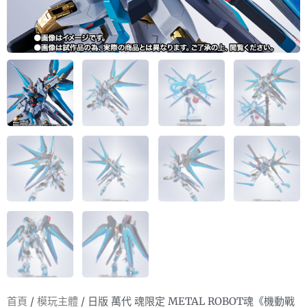
首頁
/
模玩主體
/ 日版 萬代 魂限定 METAL ROBOT魂《機動戰