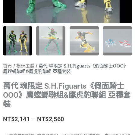
首頁
/
模玩主體
/ 萬代 魂限定 S.H.Figuarts《假面騎士OOO》
鷹螳螂聯組&鷹虎豹聯組 亞種套裝
萬代 魂限定 S.H.Figuarts《假面騎士
OOO》鷹螳螂聯組&鷹虎豹聯組 亞種套
裝
價
NT$
2,141
–
NT$
2,560
格