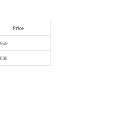
。
Price
,969
,888