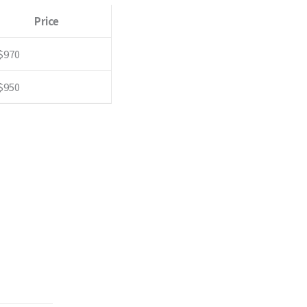
Price
$
970
$
950