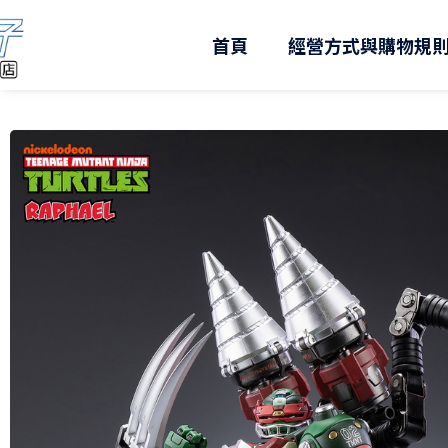
跳
至
首頁
經營方式與購物規
主
要
內
容