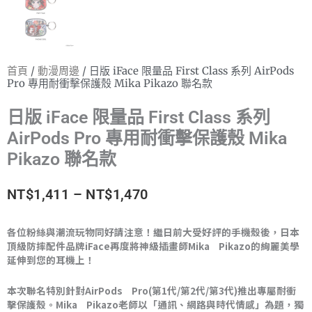
首頁
/
動漫周邊
/ 日版 iFace 限量品 First Class 系列 AirPods
Pro 專用耐衝擊保護殼 Mika Pikazo 聯名款
日版 iFace 限量品 First Class 系列
AirPods Pro 專用耐衝擊保護殼 Mika
Pikazo 聯名款
價
NT$
1,411
–
NT$
1,470
格
各位粉絲與潮流玩物同好請注意！繼日前大受好評的手機殼後，日本
頂級防摔配件品牌iFace再度將神級插畫師Mika Pikazo的絢麗美學
範
延伸到您的耳機上！
圍：
本次聯名特別針對AirPods Pro(第1代/第2代/第3代)推出專屬耐衝
NT$1,411
擊保護殼。Mika Pikazo老師以「通訊、網路與時代情感」為題，獨