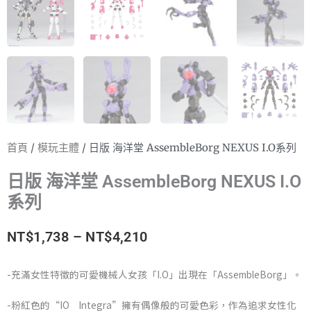
首頁
/
模玩主體
/ 日版 海洋堂 AssembleBorg NEXUS I.O系列
日版 海洋堂 AssembleBorg NEXUS I.O
系列
價
NT$
1,738
–
NT$
4,210
格
-充滿女性特徵的可愛機械人女孩「I.O」出現在「AssembleBorg」。
範
-粉紅色的“IO Integra”擁有偶像般的可愛色彩，作為追求女性化