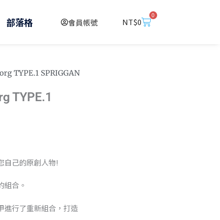
0
購
部落格
NT$
0
會員帳號
物
籃
rg TYPE.1 SPRIGGAN
g TYPE.1
您自己的原創人物!
的組合。
甲進行了重新組合，打造
8