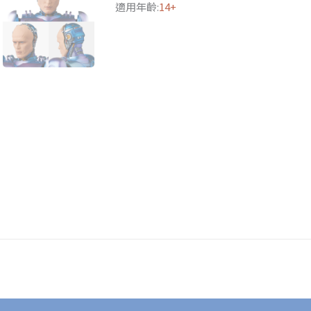
適用年齡:
14+
量