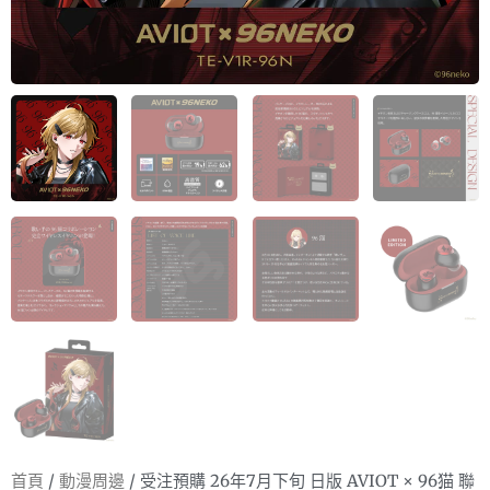
首頁
/
動漫周邊
/ 受注預購 26年7月下旬 日版 AVIOT × 96猫 聯