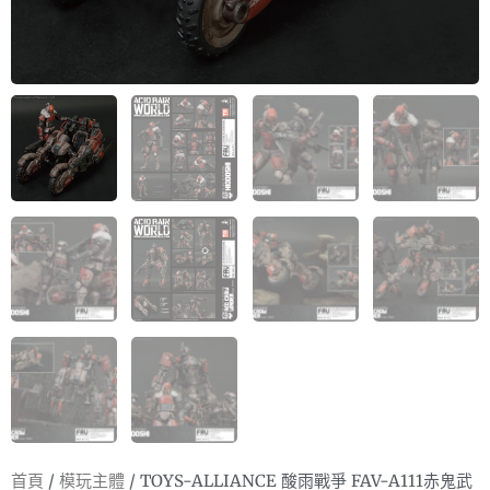
首頁
/
模玩主體
/ TOYS-ALLIANCE 酸雨戰爭 FAV-A111赤鬼武