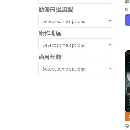
聯
動漫周邊類型
N
Select some options
原作地區
Select some options
適用年齡
Select some options
受