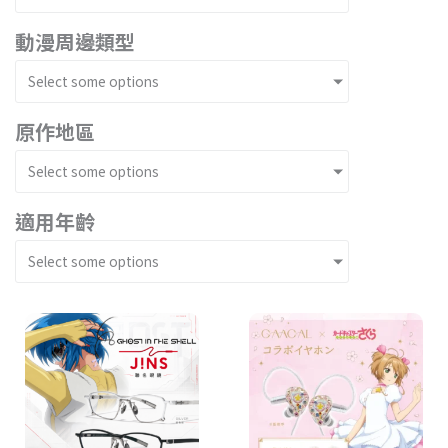
動漫周邊類型
Select some options
原作地區
Select some options
適用年齡
Select some options