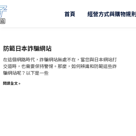
跳
至
首頁
經營方式與購物規
主
要
內
容
防範日本詐騙網站
在這個網路時代，詐騙網站無處不在，當您與日本網站打
交道時，也需要保持警惕。那麼，如何辨識和防範這些詐
騙網站呢？以下是一些
閱讀全文 »