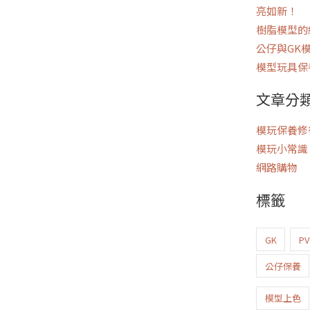
亮如新！
樹脂模型的
公仔與GK
模型玩具保
文章分
模玩保養修
模玩小常識
網路購物
標籤
GK
P
公仔保養
模型上色