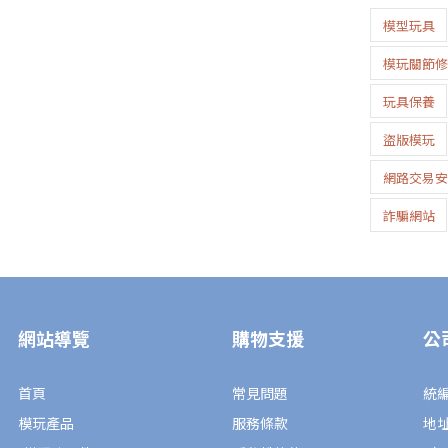
模型玩具
模玩關節修
玩具保養
盜版模玩
網路交易安
詐騙網站
網站導覽
購物支援
公
首頁
常見問題
統編
模玩產品
服務條款
地