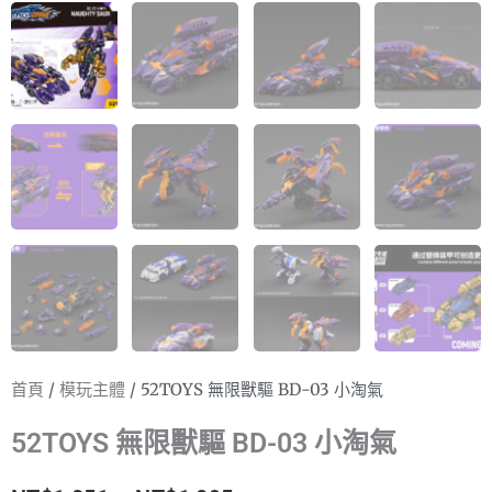
首頁
/
模玩主體
/ 52TOYS 無限獸驅 BD-03 小淘氣
52TOYS 無限獸驅 BD-03 小淘氣