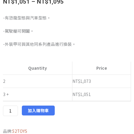
價
NT$
1,051
–
NT$
1,095
格
-有恐龍型態與汽車型態。
範
-駕駛艙可開闔。
圍：
-外裝甲可與其他同系列產品進行換裝。
NT$1,051
52TOYS
到
無
Quantity
Price
NT$1,095
限
獸
2
NT$
1,073
驅
3 +
NT$
1,051
BD-
03
小
加入購物車
淘
氣
品牌:
52TOYS
數