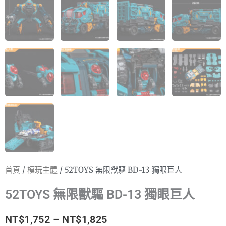
首頁
/
模玩主體
/ 52TOYS 無限獸驅 BD-13 獨眼巨人
52TOYS 無限獸驅 BD-13 獨眼巨人
價
NT$
1,752
–
NT$
1,825