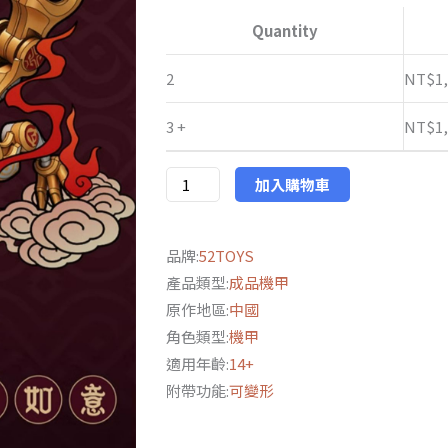
萬
Quantity
NT$1,28
能
匣
2
NT$
1
IB-
3 +
NT$
1
04
金
龍
加入購物車
龍
年
品牌:
52TOYS
禮
產品類型:
成品機甲
盒
原作地區:
中國
數
角色類型:
機甲
量
適用年齡:
14+
附帶功能:
可變形