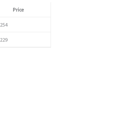
Price
0
,254
,229