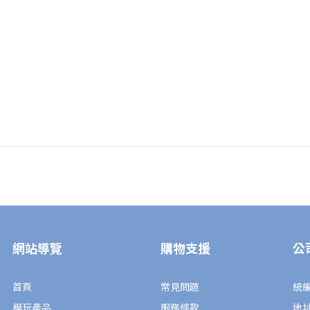
網站導覽
購物支援
公
首頁
常見問題
統編
模玩產品
服務條款
地