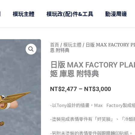
則
模玩主體
模玩改(配)件&工具
動漫周邊
首頁
/
模玩主體
/ 日版 MAX FACTORY P
恩 附特典
日版 MAX FACTORY PLA
姬 庫恩 附特典
價
NT$
2,477
–
NT$
3,000
格
-以Tony設計的插畫，Max Factory製
範
-塗裝完成表情零件有「奸笑臉」、「冷酷
圍：
-另附未塗裝的表情零件與眼睛轉印貼紙。