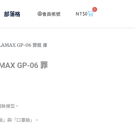
0
購
部落格
NT$
0
會員帳號
物
籃
LAMAX GP-06 罪姬 庫
MAX GP-06 罪
成組裝模型。
臉」與「口罩臉」。